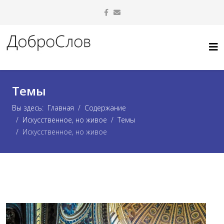
Темы
Вы здесь:
Главная
Содержание
Искусственное, но живое
Темы
Искусственное, но живое