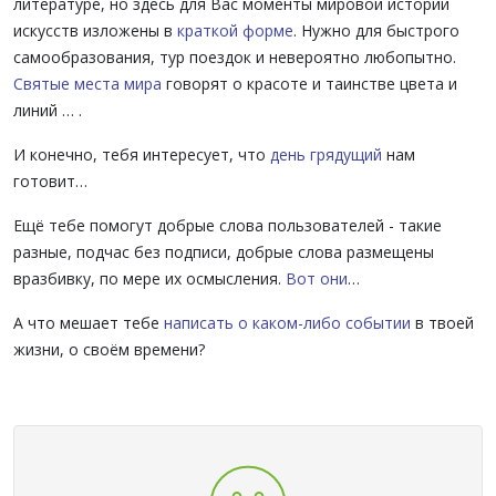
литературе, но здесь для Вас моменты мировой истории
искусств изложены в
краткой форме
. Нужно для быстрого
самообразования, тур поездок и невероятно любопытно.
Святые места мира
говорят о красоте и таинстве цвета и
линий … .
И конечно, тебя интересует, что
день грядущий
нам
готовит…
Ещё тебе помогут добрые слова пользователей - такие
разные, подчас без подписи, добрые слова размещены
вразбивку, по мере их осмысления.
Вот они
…
А что мешает тебе
написать о каком-либо событии
в твоей
жизни, о своём времени?