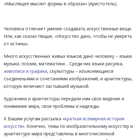
«Мыслящее мыслит формы в образах» (Аристотель).
Человека отличает умение создавать искусственные вещи.
Или, как сказал Ницше, «Искусство дано, чтобы не умереть
от истины».
Много искусственных живых языков дано человеку – языки
музыки, поэзии, математики… Среди них языки рисунка,
живописи и графики
, скульптуры – изъясняющиеся
съединеньями и сочетаниями изображений, и архитектуры,
которую величают застывшей музыкой.
Художники и архитекторы передали нам своё видение и
понимание мира, свои проблемы и надежды.
К Вашим услугам рассылка «
краткая всемирная история
искусств
». Конечно, темы по изобразительному искусству и
архитектуре мира представлены в многочисленной