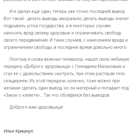
И я сделал ещё один, теперь уже точно последний вывод.
Вот такой - делать выводы аморально, делать выводы значит
подрывать устои государства, а в некоторых случаях
наносить вред своему здоровью и ограничивать свободу
своего передвижения. И таких случаев, с нанесением вреда и
ограничением свободы, в последнее время довольно много.
Поэтому я снова включил телевизор, нашёл свою любимую
передачу «Доброго здоровьица» с Геннадием Малаховым и
стал её с удовольствием смотреть, при этом растирая тело
сельдереем. Из этой передачи, конечно, тоже можно при
желании сделать один вывод, но он матерный и попадает под
«Закон о клевете»… Так что обойдёмся без выводов.
Доброго вам здоровьица!
Илья Кришнул.