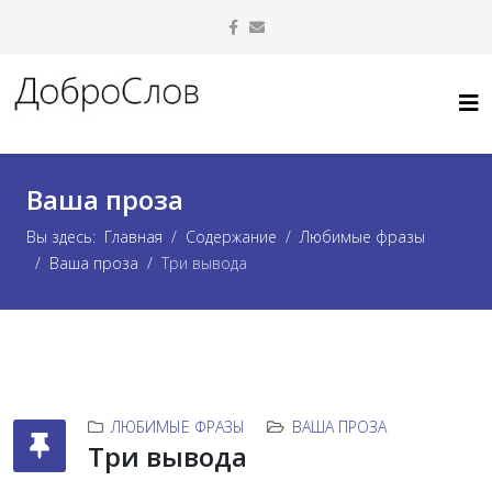
Ваша проза
Вы здесь:
Главная
Содержание
Любимые фразы
Ваша проза
Три вывода
ЛЮБИМЫЕ ФРАЗЫ
ВАША ПРОЗА
Три вывода