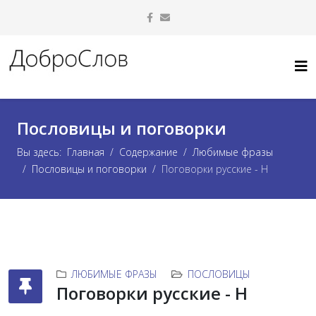
Пословицы и поговорки
Вы здесь:
Главная
Содержание
Любимые фразы
Пословицы и поговорки
Поговорки русские - Н
ЛЮБИМЫЕ ФРАЗЫ
ПОСЛОВИЦЫ
Поговорки русские - Н