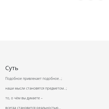
Суть
Подобное привлекает подобное…;
наши мысли становятся предметом…;
то, о чём вы думаете –
всегда становится реальностью…