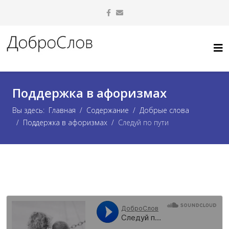
Поддержка в афоризмах
Вы здесь:
Главная
Содержание
Добрые слова
Поддержка в афоризмах
Следуй по пути