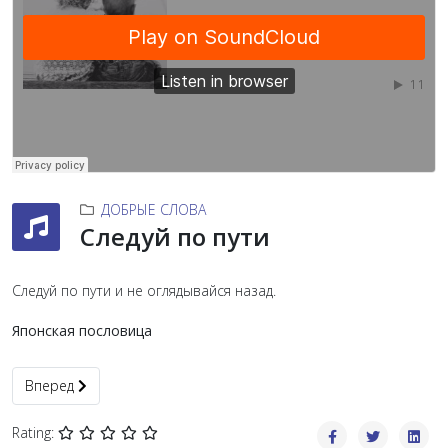
ДОБРЫЕ СЛОВА
Следуй по пути
Следуй по пути и не оглядывайся назад.
Японская пословица
Следующий: В чем причина
Вперед
Rating: