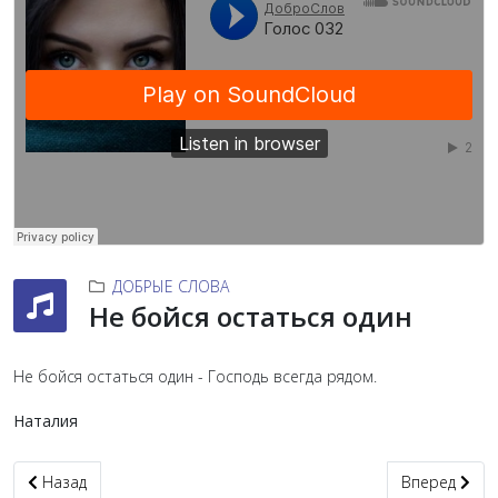
ДОБРЫЕ СЛОВА
Не бойся остаться один
Не бойся остаться один - Господь всегда рядом.
Наталия
Предыдущий: Если есть хотя бы один человек
Следующий: 
Назад
Вперед