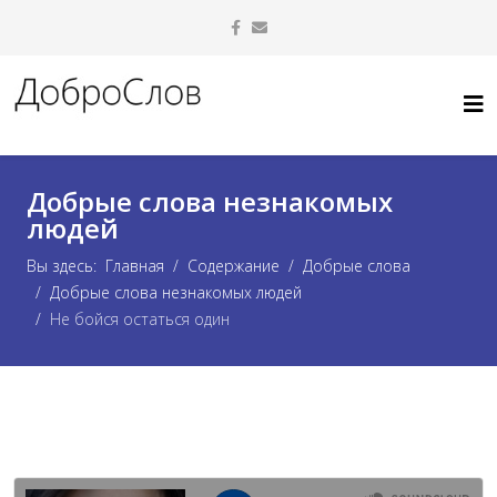
Добрые слова незнакомых
людей
Вы здесь:
Главная
Содержание
Добрые слова
Добрые слова незнакомых людей
Не бойся остаться один