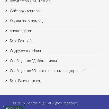
Архитектор Д.М.Стоянов
Сайт архитектора
Кликни вашу помощь
Анонс сайтов
Блог Беззлоб
Содружество Ирин
Сообщество "Добрые слова"
Сообщество "Ответы на письма о здоровье"
Блог Размышлизмы
© 2015 Dobroslov.su. All Rights Reserved.